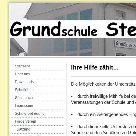
Startseite
Ihre Hilfe zählt...
Über uns
Downloads
Die Möglichkeiten der Unterstützu
Schulleben
• durch freiwillige Mithilfe bei
Gästebuch
Veranstaltungen der Schule und 
Impressum
Schülerbetreuung
• durch ein weitergehendes Eng
Förderverein
• durch finanzielle Unterstützun
Satzung
Schule und den Schülern zu Gu