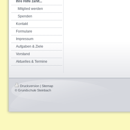
Ihre Hilfe zählt...
Mitglied werden
Spenden
Kontakt
Formulare
Impressum
Aufgaben & Ziele
Vorstand
Aktuelles & Termine
Druckversion
|
Sitemap
© Grundschule Steinbach